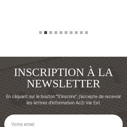
INSCRIPTION À LA
NEWSLETTER
En cliquant sur le bouton "S'inscrire", j'accepte de
recevoir
les lettres d'information Ac2i Var Est.