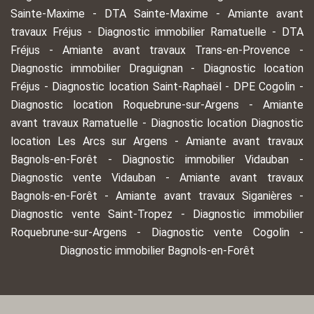
Sainte-Maxime
-
DTA Sainte-Maxime
-
Amiante avant
travaux Fréjus
-
Diagnostic immobilier Ramatuelle
-
DTA
Fréjus
-
Amiante avant travaux Trans-en-Provence
-
Diagnostic immobilier Draguignan
-
Diagnostic location
Fréjus
-
Diagnostic location Saint-Raphaël
-
DPE Cogolin
-
Diagnostic location Roquebrune-sur-Argens
-
Amiante
avant travaux Ramatuelle
-
Diagnostic location Diagnostic
location Les Arcs sur Argens
-
Amiante avant travaux
Bagnols-en-Forêt
-
Diagnostic immobilier Vidauban
-
Diagnostic vente Vidauban
-
Amiante avant travaux
Bagnols-en-Forêt
-
Amiante avant travaux Siganières
-
Diagnostic vente Saint-Tropez
-
Diagnostic immobilier
Roquebrune-sur-Argens
-
Diagnostic vente Cogolin
-
Diagnostic immobilier Bagnols-en-Forêt