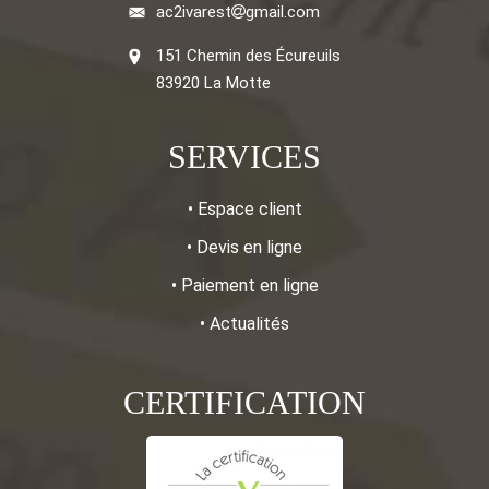
ac2ivarest
gmail.com
151 Chemin des Écureuils
83920 La Motte
SERVICES
• Espace client
• Devis en ligne
• Paiement en ligne
• Actualités
CERTIFICATION